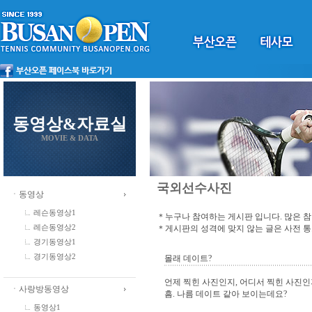
동영상&자료실
MOVIE & DATA
국외선수사진
ㆍ동영상
레슨동영상1
＊누구나 참여하는 게시판 입니다. 많은 
＊게시판의 성격에 맞지 않는 글은 사전 
레슨동영상2
경기동영상1
경기동영상2
몰래 데이트?
언제 찍힌 사진인지, 어디서 찍힌 사진인지
ㆍ사랑방동영상
흠. 나름 데이트 같아 보이는데요?
동영상1