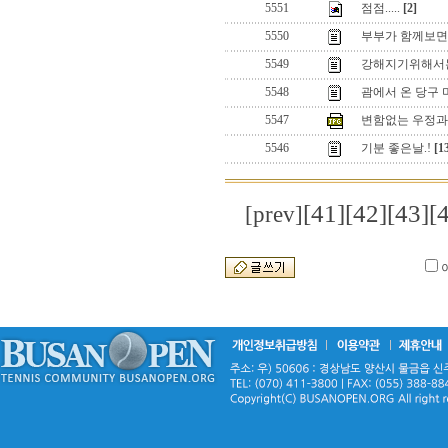
5551
점점.....
[2]
5550
부부가 함께보면
5549
강해지기위해서
5548
괌에서 온 당구 미
5547
변함없는 우정과 
5546
기분 좋은날.!
[1
[41]
[42]
[43]
[
[prev]