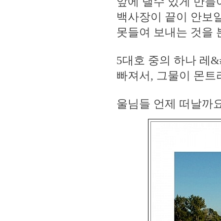
앞에 댈수 있게 만들
백사장이 끝이 안보일
못들여 보내는 것을 
5대호 중의 하나 레&
빠져서, 그물이 몬트
울님들 언제 떠날까요 