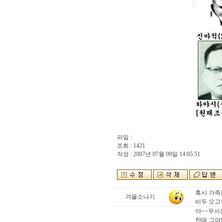
파일 :
조회 : 1421
작성 : 2007년 07월 09일 14:05:51
혹시 가족
겨울소나기
비두 오고
야~~무서운
한때 그야말로