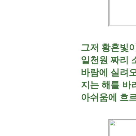
그저 황혼빛이
일천원 짜리 
바람에 실려오
지는 해를 바
아쉬움에 흐르