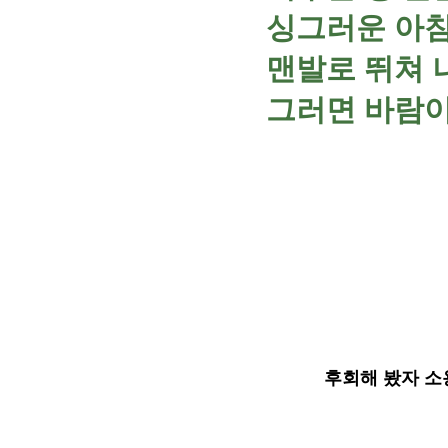
싱그러운 아침
맨발로 뛰쳐 
그러면 바람이
후회해 봤자 소