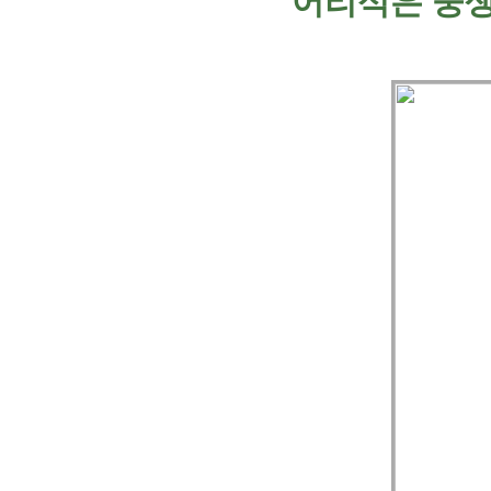
어리석은 중생들