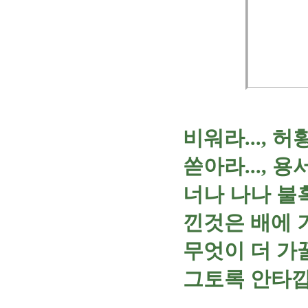
비워라..., 
쏟아라..., 
너나 나나 불
낀것은 배에 
무엇이 더 가
그토록 안타깝