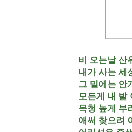
비 오는날 산
내가 사는 세
그 밑에는 안
모든게 내 발
목청 높게 부
애써 찾으려 