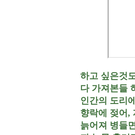
하고 싶은것도
다 가져본들 허
인간의 도리에
향락에 젖어,
늙어져 병들면 