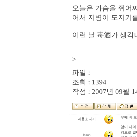
오늘은 가슴을 쥐어
어서 지병이 도지기를
이런 날 毒酒가 생각
>
파일 :
조회 : 1394
작성 : 2007년 09월 14
우째 비 오
겨울소나기
암이 나의
암으로 말
insan