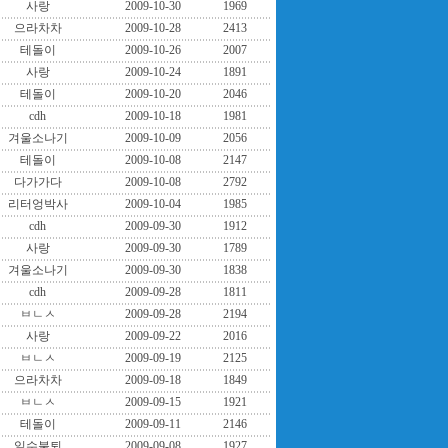
사랑
2009-10-30
1969
으라차차
2009-10-28
2413
테돌이
2009-10-26
2007
사랑
2009-10-24
1891
테돌이
2009-10-20
2046
cdh
2009-10-18
1981
겨울소나기
2009-10-09
2056
테돌이
2009-10-08
2147
다가가다
2009-10-08
2792
리터엉박사
2009-10-04
1985
cdh
2009-09-30
1912
사랑
2009-09-30
1789
겨울소나기
2009-09-30
1838
cdh
2009-09-28
1811
ㅂㄴㅅ
2009-09-28
2194
사랑
2009-09-22
2016
ㅂㄴㅅ
2009-09-19
2125
으라차차
2009-09-18
1849
ㅂㄴㅅ
2009-09-15
1921
테돌이
2009-09-11
2146
일수불퇴
2009-09-08
1927