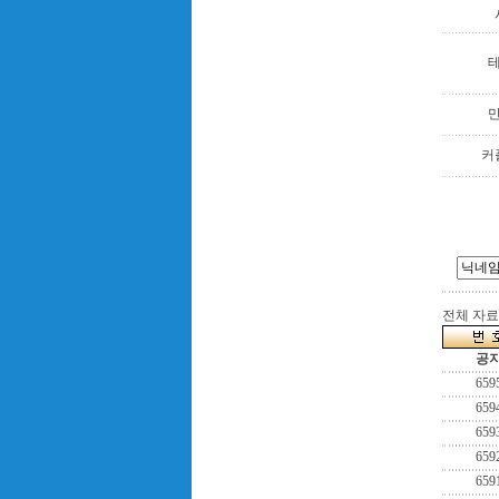
커
전체 자료수
공
659
659
659
659
659