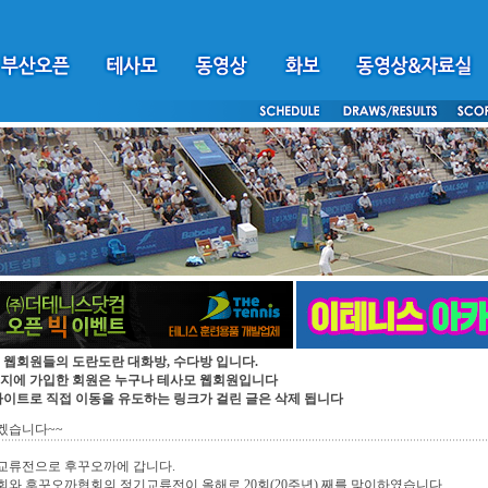
 웹회원들의 도란도란 대화방, 수다방 입니다.
지에 가입한 회원은 누구나 테사모 웹회원입니다
싸이트로 직접 이동을 유도하는 링크가 걸린 글은 삭제 됩니다
겠습니다~~
교류전으로 후꾸오까에 갑니다.
와 후꾸오까협회의 정기교류전이 올해로 20회(20주년) 째를 맞이하였습니다.