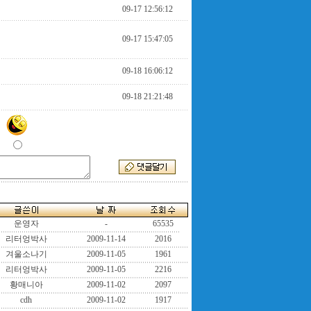
09-17 12:56:12
09-17 15:47:05
09-18 16:06:12
09-18 21:21:48
운영자
-
65535
리터엉박사
2009-11-14
2016
겨울소나기
2009-11-05
1961
리터엉박사
2009-11-05
2216
황매니아
2009-11-02
2097
cdh
2009-11-02
1917