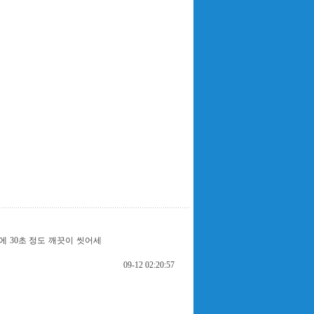
에 30초 정도 깨끗이 씻어세
09-12 02:20:57