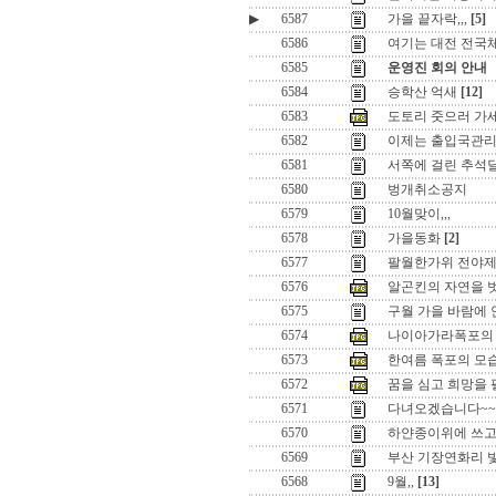
▶
6587
가을 끝자락,,,
[5]
6586
여기는 대전 전국
6585
운영진 회의 안내
6584
승학산 억새
[12]
6583
도토리 줏으러 가세
6582
이제는 출입국관리
6581
서쪽에 걸린 추석달 ,
6580
벙개취소공지
6579
10월맞이,,,
6578
가을동화
[2]
6577
팔월한가위 전야제
6576
알곤킨의 자연을 
6575
구월 가을 바람에 안
6574
나이아가라폭포의 
6573
한여름 폭포의 모
6572
꿈을 심고 희망을 펼치
6571
다녀오겠습니다~~
6570
하얀종이위에 쓰
6569
부산 기장연화리 
6568
9월,,
[13]