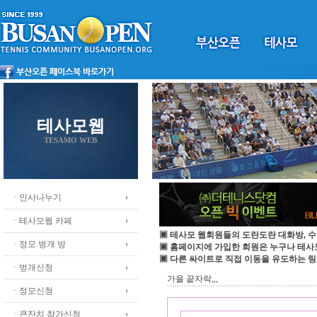
테사모웹
TESAMO WEB
ㆍ인사나누기
ㆍ테사모웹 카페
▣ 테사모 웹회원들의 도란도란 대화방, 수
ㆍ정모 벙개 방
▣ 홈페이지에 가입한 회원은 누구나 테
▣ 다른 싸이트로 직접 이동을 유도하는 링
ㆍ벙개신청
가을 끝자락,,,
ㆍ정모신청
ㆍ큰잔치 참가신청