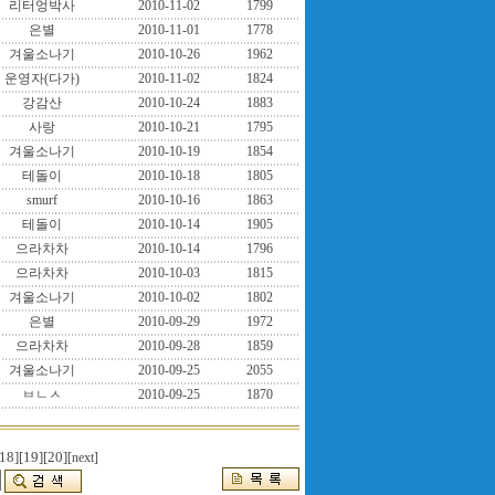
리터엉박사
2010-11-02
1799
은별
2010-11-01
1778
겨울소나기
2010-10-26
1962
운영자(다가)
2010-11-02
1824
강감산
2010-10-24
1883
사랑
2010-10-21
1795
겨울소나기
2010-10-19
1854
테돌이
2010-10-18
1805
smurf
2010-10-16
1863
테돌이
2010-10-14
1905
으라차차
2010-10-14
1796
으라차차
2010-10-03
1815
겨울소나기
2010-10-02
1802
은별
2010-09-29
1972
으라차차
2010-09-28
1859
겨울소나기
2010-09-25
2055
ㅂㄴㅅ
2010-09-25
1870
18]
[19]
[20]
[next]