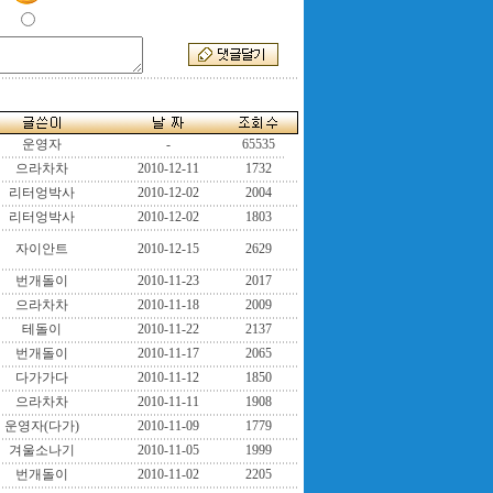
운영자
-
65535
으라차차
2010-12-11
1732
리터엉박사
2010-12-02
2004
리터엉박사
2010-12-02
1803
자이안트
2010-12-15
2629
번개돌이
2010-11-23
2017
으라차차
2010-11-18
2009
테돌이
2010-11-22
2137
번개돌이
2010-11-17
2065
다가가다
2010-11-12
1850
으라차차
2010-11-11
1908
운영자(다가)
2010-11-09
1779
겨울소나기
2010-11-05
1999
번개돌이
2010-11-02
2205