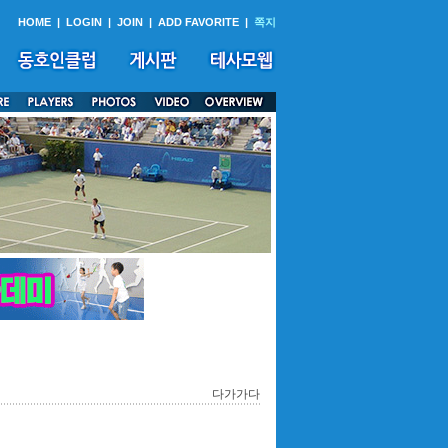
HOME
|
LOGIN
|
JOIN
|
ADD FAVORITE
|
쪽지
다가가다