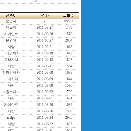
운영자
-
65535
테돌이
2011-09-27
1778
자이안트
2011-09-26
1579
운영자
2011-10-27
2864
사랑
2011-09-21
1618
리터엉박사
2011-09-19
1617
으라차차
2011-09-12
1897
사랑
2011-09-11
1554
리터엉박사
2011-09-09
1688
으라차차
2011-09-09
1644
사랑
2011-09-08
1596
겨울소나기
2011-09-02
1700
사랑
2011-09-01
1651
자이안트
2011-08-26
1684
사랑
2011-08-26
1569
tenipa
2011-08-24
2075
사랑
2011-08-22
1697
영희
2011-08-11
1644