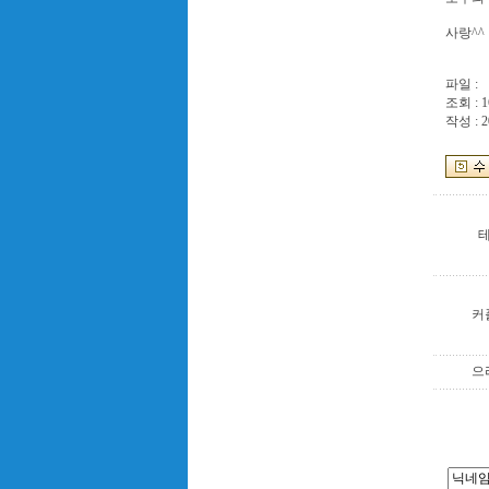
사랑^^
파일 :
조회 : 1
작성 : 2
커
으