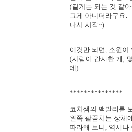
(길게는 되는 것 같
그게 아니더라구요.
다시 시작~)
이것만 되면, 소원이 없
(사람이 간사한 게,
데)
***************
코치샘의 백발리를 
왼쪽 팔꿈치는 상체에
따라해 보니, 역시나