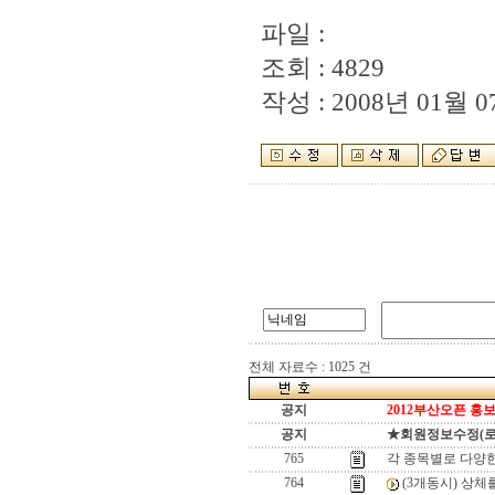
파일 :
조회 : 4829
작성 : 2008년 01월 07
전체 자료수 : 1025 건
공지
2012부산오픈 홍보
공지
★회원정보수정(로그인
765
각 종목별로 다양
764
(3개동시) 상체