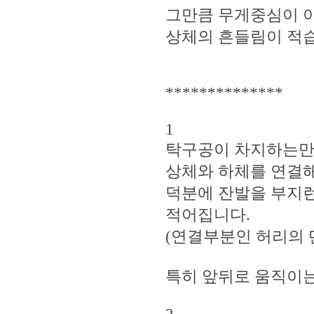
그만큼 무게중심이 아
상체의 흔들림이 적
**************
1
탁구공이 차지하는만큼
상체와 하체를 연결해
덕분에 잔발을 부지
적어집니다.
(연결부분인 허리의 
특히 앞뒤로 움직이는 