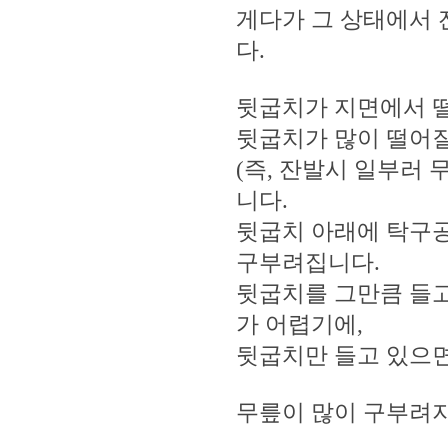
게다가 그 상태에서 
다.
뒷굽치가 지면에서 떨
뒷굽치가 많이 떨어질
(즉, 잔발시 일부러
니다.
뒷굽치 아래에 탁구공
구부려집니다.
뒷굽치를 그만큼 들고
가 어렵기에,
뒷굽치만 들고 있으면
무릎이 많이 구부려지