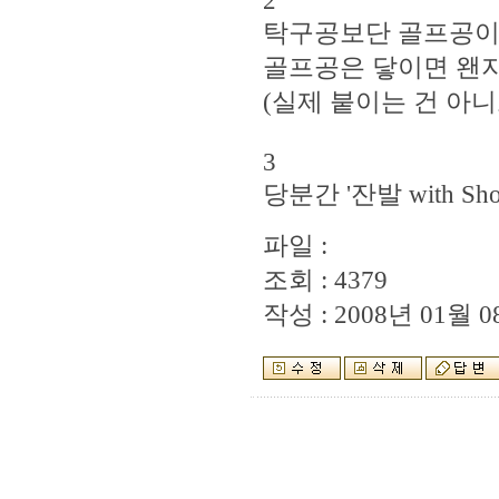
2
탁구공보단 골프공이 
골프공은 닿이면 왠지 
(실제 붙이는 건 아니
3
당분간 '잔발 with Sho
파일 :
조회 : 4379
작성 : 2008년 01월 08