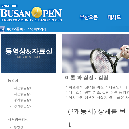
동영상&자료실
MOVIE & DATA
이론 과 실전 / 칼럼
ㆍ동영상
＊회원들의 참여를 위한 게시판입니다
레슨동영상1
＊테니스에 관한 기술, 실전 이론 등의
레슨동영상2
＊게시판의 성격에 적절치 않는 글은 
경기동영상1
경기동영상2
(3개동시) 상체를 턴
ㆍ사랑방동영상
1
동영상1