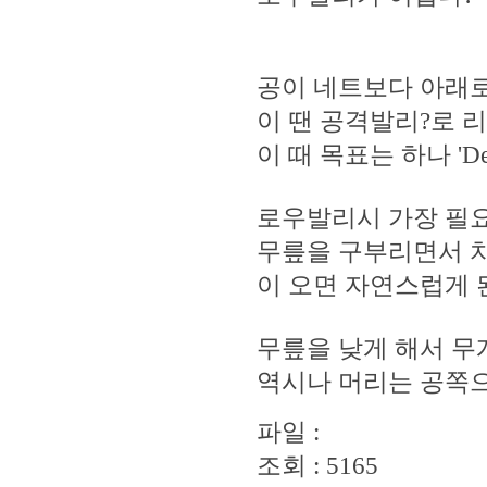
공이 네트보다 아래로
이 땐 공격발리?로 리
이 때 목표는 하나 'Dee
로우발리시 가장 필요한 ti
무릎을 구부리면서 치
이 오면 자연스럽게 
무릎을 낮게 해서 무
역시나 머리는 공쪽으
파일 :
조회 : 5165