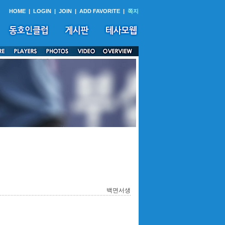
HOME
|
LOGIN
|
JOIN
|
ADD FAVORITE
|
쪽지
백면서생