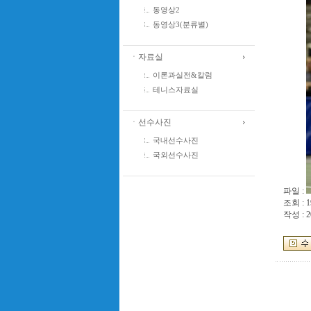
동영상2
동영상3(분류별)
ㆍ자료실
이론과실전&칼럼
테니스자료실
ㆍ선수사진
국내선수사진
국외선수사진
파일 :
조회 : 1
작성 : 2