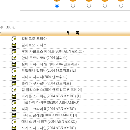
 : 383 건
길레르모 코리아
길레르모 카나스
후안 카를로스 페레로(2004 ABN AMRO)
안나 쿠르니코바(2004 멤피스)
실비아 파리나 엘리아(2004 앤트워프)
막달레나 말리바(2004 앤트워프)
[2]
디나라 사피나(2004 앤트워프)
클라라 쿠카로바(2004 앤트워프)
킴 클리스터스(2004 앤트워프 키즈데이)
파라돈 스리차판(2004 ABN AMRO)
[1]
니콜라이 다비덴코(2004 ABN AMRO)
리차드 크라이첵(2004 ABN AMRO)
아너드 끌레망(2004 ABN AMRO)
[1]
데니스 반 쉐핑겐(2004 ABN AMRO)
사기스 사그시안(2004 ABN AMRO)