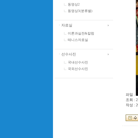
동영상2
동영상3(분류별)
ㆍ자료실
이론과실전&칼럼
테니스자료실
ㆍ선수사진
국내선수사진
국외선수사진
파일 :
조회 : 2
작성 : 2