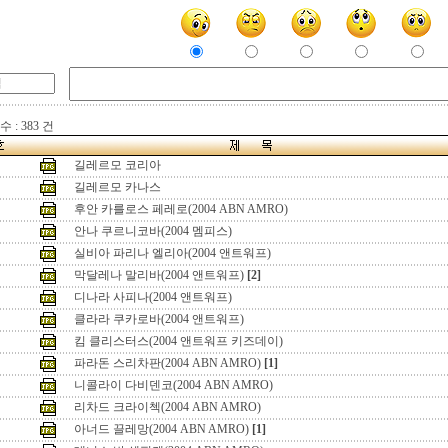
 : 383 건
길레르모 코리아
길레르모 카나스
후안 카를로스 페레로(2004 ABN AMRO)
안나 쿠르니코바(2004 멤피스)
실비아 파리나 엘리아(2004 앤트워프)
막달레나 말리바(2004 앤트워프)
[2]
디나라 사피나(2004 앤트워프)
클라라 쿠카로바(2004 앤트워프)
킴 클리스터스(2004 앤트워프 키즈데이)
파라돈 스리차판(2004 ABN AMRO)
[1]
니콜라이 다비덴코(2004 ABN AMRO)
리차드 크라이첵(2004 ABN AMRO)
아너드 끌레망(2004 ABN AMRO)
[1]