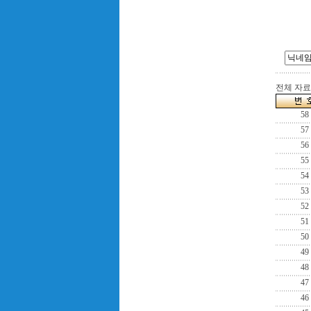
전체 자료수
58
57
56
55
54
53
52
51
50
49
48
47
46