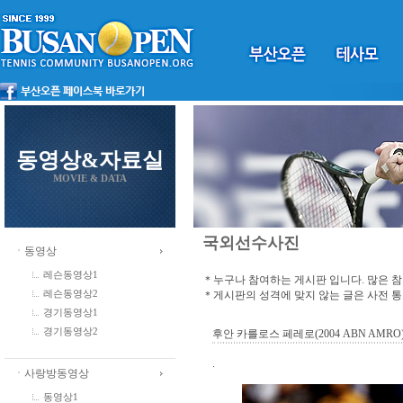
동영상&자료실
MOVIE & DATA
국외선수사진
ㆍ동영상
레슨동영상1
＊누구나 참여하는 게시판 입니다. 많은 
＊게시판의 성격에 맞지 않는 글은 사전 
레슨동영상2
경기동영상1
경기동영상2
후안 카를로스 페레로(2004 ABN AMRO
.
ㆍ사랑방동영상
동영상1