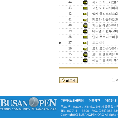
44
사기스 사그시안(200
43
고란 이바니세비치(2
42
엘케 클리스터스(2
41
페트라 만둘라(200
40
저스틴 에넹(200
39
다니엘라 한투코
38
안나 쿠르니코바
[
▶
37
토드 마틴
36
요킴 요한슨(2004
35
로버트 켄드릭(200
34
제임스 블레이크(2