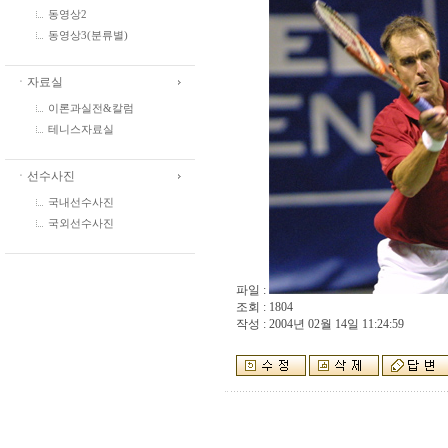
동영상2
동영상3(분류별)
ㆍ자료실
이론과실전&칼럼
테니스자료실
ㆍ선수사진
국내선수사진
국외선수사진
파일 :
조회 : 1804
작성 : 2004년 02월 14일 11:24:59