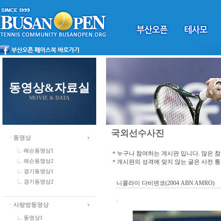
동영상&자료실
MOVIE & DATA
국외선수사진
ㆍ동영상
레슨동영상1
＊누구나 참여하는 게시판 입니다. 많은 
＊게시판의 성격에 맞지 않는 글은 사전 
레슨동영상2
경기동영상1
경기동영상2
니콜라이 다비덴코(2004 ABN AMRO)
.
ㆍ사랑방동영상
동영상1