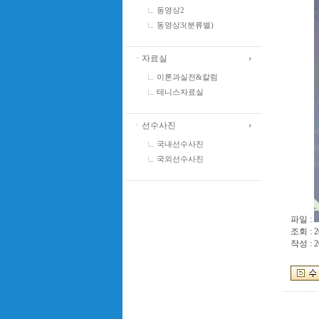
동영상2
동영상3(분류별)
ㆍ자료실
이론과실전&칼럼
테니스자료실
ㆍ선수사진
국내선수사진
국외선수사진
파일 :
조회 : 2
작성 : 2