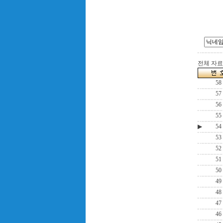
전체 자료수
58
57
56
55
▶
54
53
52
51
50
49
48
47
46