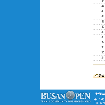
45
44
43
42
41
40
39
38
37
36
35
34