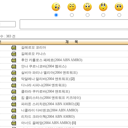
 : 383 건
길레르모 코리아
길레르모 카나스
후안 카를로스 페레로(2004 ABN AMRO)
안나 쿠르니코바(2004 멤피스)
실비아 파리나 엘리아(2004 앤트워프)
막달레나 말리바(2004 앤트워프)
[2]
디나라 사피나(2004 앤트워프)
클라라 쿠카로바(2004 앤트워프)
킴 클리스터스(2004 앤트워프 키즈데이)
파라돈 스리차판(2004 ABN AMRO)
[1]
니콜라이 다비덴코(2004 ABN AMRO)
리차드 크라이첵(2004 ABN AMRO)
아너드 끌레망(2004 ABN AMRO)
[1]