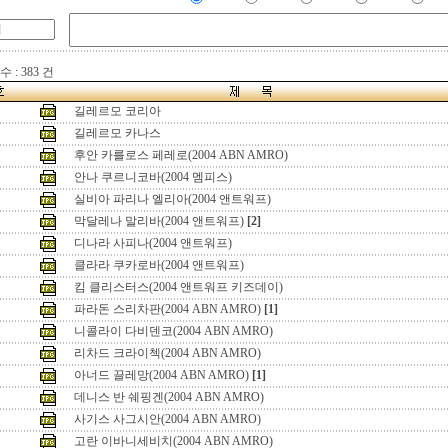
 : 383 건
길레르모 코리아
길레르모 카나스
후안 카를로스 페레로(2004 ABN AMRO)
안나 쿠르니코바(2004 멤피스)
실비아 파리나 엘리아(2004 앤트워프)
막달레나 말리바(2004 앤트워프)
[2]
디나라 사피나(2004 앤트워프)
클라라 쿠카로바(2004 앤트워프)
킴 클리스터스(2004 앤트워프 키즈데이)
파라돈 스리차판(2004 ABN AMRO)
[1]
니콜라이 다비덴코(2004 ABN AMRO)
리차드 크라이첵(2004 ABN AMRO)
아너드 끌레망(2004 ABN AMRO)
[1]
데니스 반 쉐핑겐(2004 ABN AMRO)
사기스 사그시안(2004 ABN AMRO)
고란 이바니세비치(2004 ABN AMRO)