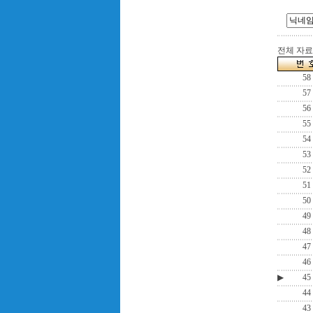
전체 자료수
58
57
56
55
54
53
52
51
50
49
48
47
46
▶
45
44
43