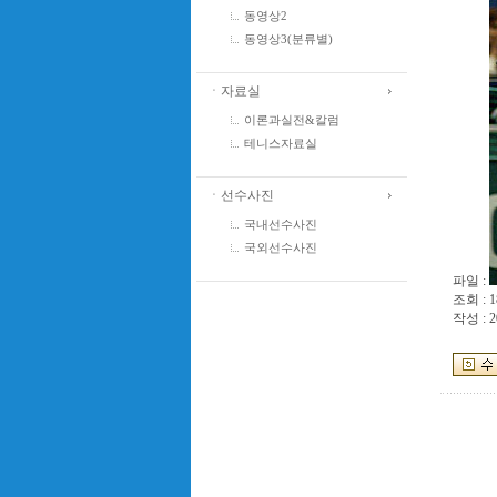
동영상2
동영상3(분류별)
ㆍ자료실
이론과실전&칼럼
테니스자료실
ㆍ선수사진
국내선수사진
국외선수사진
파일 :
조회 : 1
작성 : 2