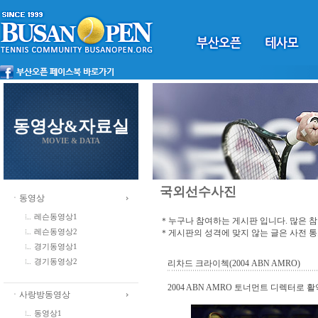
동영상&자료실
MOVIE & DATA
국외선수사진
ㆍ동영상
레슨동영상1
＊누구나 참여하는 게시판 입니다. 많은 
＊게시판의 성격에 맞지 않는 글은 사전 
레슨동영상2
경기동영상1
경기동영상2
리차드 크라이첵(2004 ABN AMRO)
2004 ABN AMRO 토너먼트 디렉터로 
ㆍ사랑방동영상
동영상1