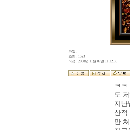
파일 :
조회 : 1523
작성 : 2008년 11월 07일 11:32:33
ㅋㅋ
도 저
지난
산적
만 