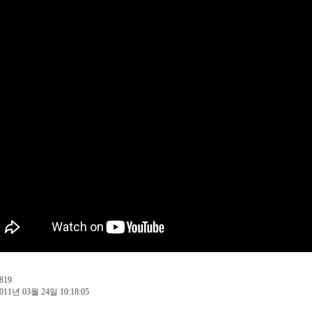
819
011년 03월 24일 10:18:05