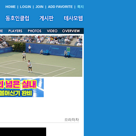
HOME
|
LOGIN
|
JOIN
|
ADD FAVORITE
|
쪽지
으라차차