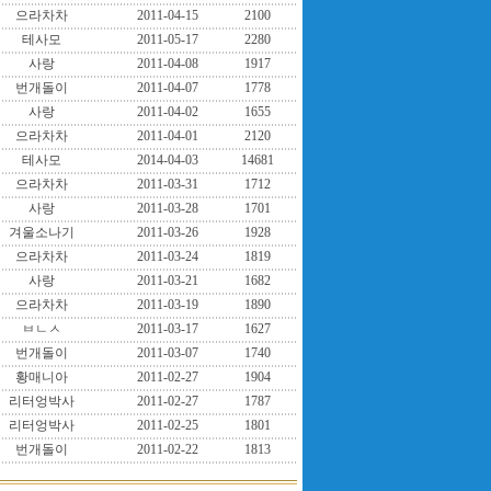
으라차차
2011-04-15
2100
테사모
2011-05-17
2280
사랑
2011-04-08
1917
번개돌이
2011-04-07
1778
사랑
2011-04-02
1655
으라차차
2011-04-01
2120
테사모
2014-04-03
14681
으라차차
2011-03-31
1712
사랑
2011-03-28
1701
겨울소나기
2011-03-26
1928
으라차차
2011-03-24
1819
사랑
2011-03-21
1682
으라차차
2011-03-19
1890
ㅂㄴㅅ
2011-03-17
1627
번개돌이
2011-03-07
1740
황매니아
2011-02-27
1904
리터엉박사
2011-02-27
1787
리터엉박사
2011-02-25
1801
번개돌이
2011-02-22
1813