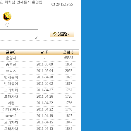
요..차차님 언제든지 환영입
03-28 15:19:55
운영자
-
65535
승학산
2011-05-09
1854
ㅂㄴㅅ
2011-05-04
2057
번개돌이
2011-04-28
1923
번개돌이
2011-05-02
1817
으라차차
2011-04-27
1757
으라차차
2011-04-26
1726
이뿐
2011-04-22
1756
리터엉박사
2011-04-22
1740
secret-2
2011-04-19
1827
으라차차
2011-04-15
1847
으라차차
2011-04-15
1884