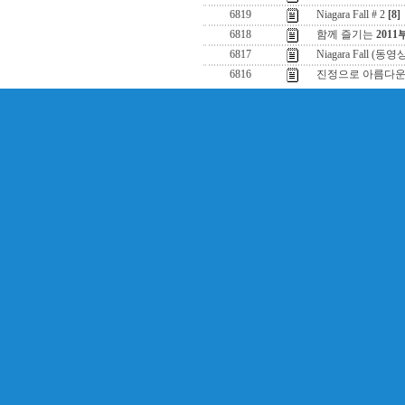
6819
Niagara Fall # 2
[8]
6818
함께 즐기는
201
6817
Niagara Fall (동영
6816
진정으로 아름다운