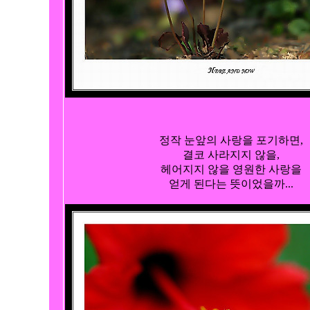
정작 눈앞의 사랑을 포기하면,

결코 사라지지 않을,

헤어지지 않을 영원한 사랑을

얻게 된다는 뜻이었을까...
