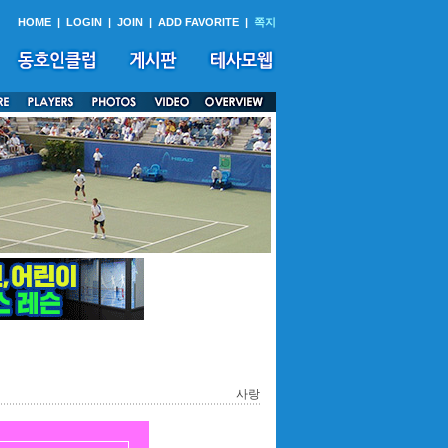
HOME
|
LOGIN
|
JOIN
|
ADD FAVORITE
|
쪽지
사랑