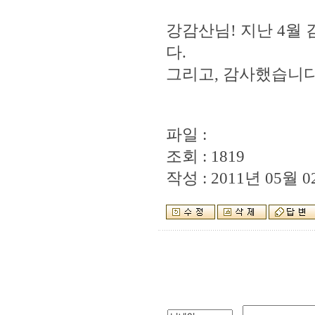
강감산님! 지난 4월
다.
그리고, 감사했습니다..
파일 :
조회 : 1819
작성 : 2011년 05월 02