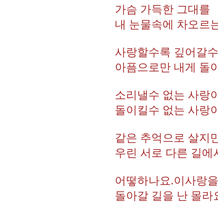
가슴 가득한 그대를
내 눈물속에 차오르
사랑할수록 깊어갈
아픔으로만 내게 돌
소리낼수 없는 사랑이
돌이킬수 없는 사랑이
같은 추억으로 살지만
우린 서로 다른 길에
어떻하나요.이사랑
돌아갈 길을 난 몰라요