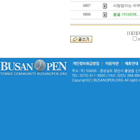
6807
사랑없이는 아무
6806
봄을 기다리며...
[1]
[2]
[3