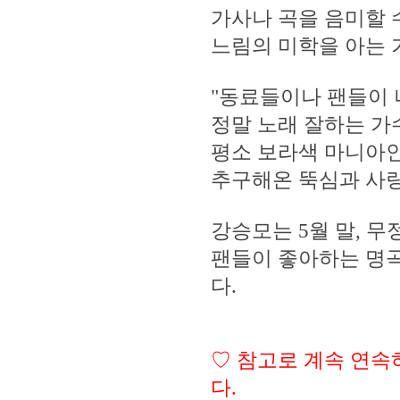
가사나 곡을 음미할 
느림의 미학을 아는 
"동료들이나 팬들이 
정말 노래 잘하는 가
평소 보라색 마니아인
추구해온 뚝심과 사랑
강승모는 5월 말, 무
팬들이 좋아하는 명
다.
♡ 참고로 계속 연속
다.