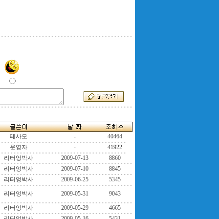
테사모
-
40464
운영자
-
41922
리터엉박사
2009-07-13
8860
리터엉박사
2009-07-10
8845
리터엉박사
2009-06-25
5345
리터엉박사
2009-05-31
9043
리터엉박사
2009-05-29
4665
리터엉박사
2009-05-16
5431