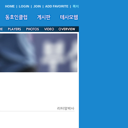
HOME
|
LOGIN
|
JOIN
|
ADD FAVORITE
|
쪽지
리터엉박사