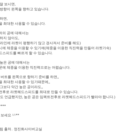
잘 보시면,
방향이 왼쪽을 향하고 있습니다.
하면,
 최대한 사용할 수 있습니다.
하의 공에 대해서는
하지 않아도,
라인에 라켓이 평행하기 않고 경사져서 준비를 해도)
에 체중을 이용할 수 있기에(체중을 이용한 직진력을 만들어 라켓가속)
스피드를 빠르게 할 수 있습니다.
 높은 공에 대해서는
문에 체중을 이용한 직진력으로는 어렵습니다.
 버트를 왼쪽으로 향하기 준비를 하면,,
 최대한 사용할 수 있기때문에,,
그보다 약간 높은 공이라도,,
전후로 라켓헤드스피드를 최대로 만들 수 있습니다.
도 언급했지만, 높은 공은 임팩트전후로 라켓헤드스피드가 빨라야 합니다.)
****
 보세요 ^^**
림 출처.. 정진화사이버교실