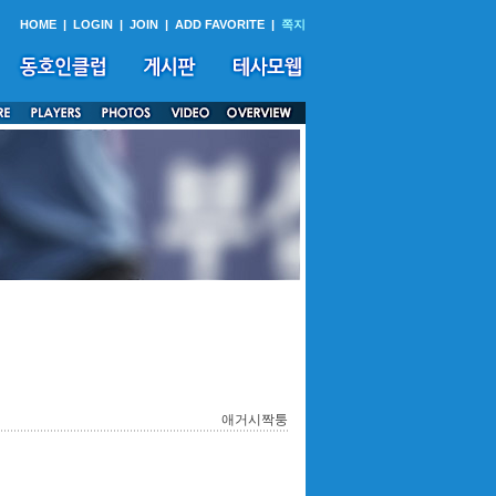
HOME
|
LOGIN
|
JOIN
|
ADD FAVORITE
|
쪽지
애거시짝퉁