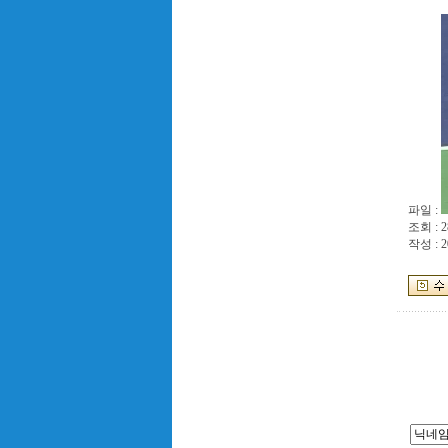
파일 :
조회 : 2
작성 : 2