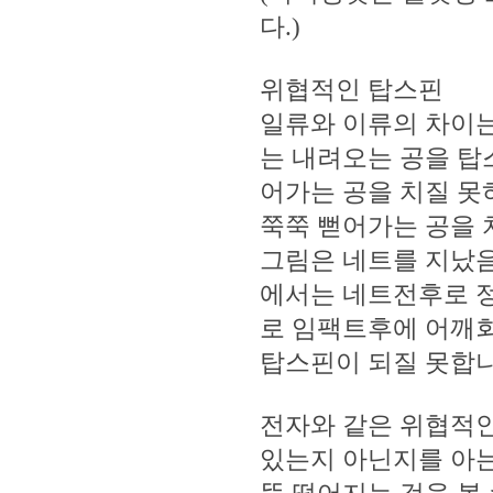
다.)
위협적인 탑스핀
일류와 이류의 차이는
는 내려오는 공을 탑
어가는 공을 치질 못
쭉쭉 뻗어가는 공을 
그림은 네트를 지났음
에서는 네트전후로 정
로 임팩트후에 어깨회
탑스핀이 되질 못합니
전자와 같은 위협적인
있는지 아닌지를 아는