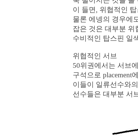
뚝 떨어지는 것을 볼
이 들면, 위협적인 
물론 에넹의 경우에도
잡은 것은 대부분 위
수비적인 탑스핀 일색
위협적인 서브
50위권에서는 서브에
구석으로 placeme
이들이 일류선수와의 경
선수들은 대부분 서브