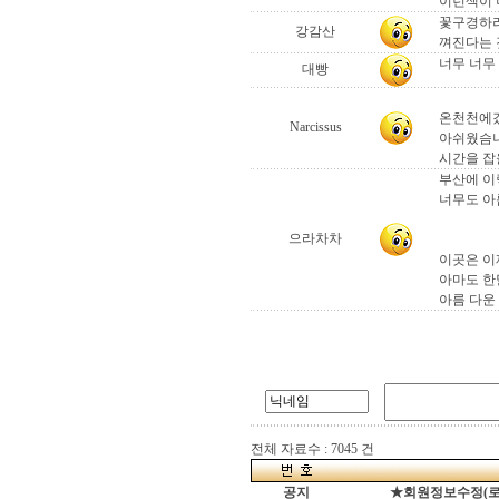
이런색이
꽃구경하러
강감산
껴진다는 
너무 너무 
대빵
온천천에갔
Narcissus
아쉬웠슴니
시간을 잡을
부산에 이렇
너무도 아
으라차차
이곳은 이
아마도 한
아름 다운 
전체 자료수 : 7045 건
공지
★회원정보수정(로그인