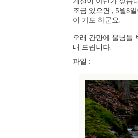
계절이 아닌가 싶습니
조금 있으면 , 5월8
이 기도 하군요.
오래 간만에 울님들 
내 드립니다.
파일 :