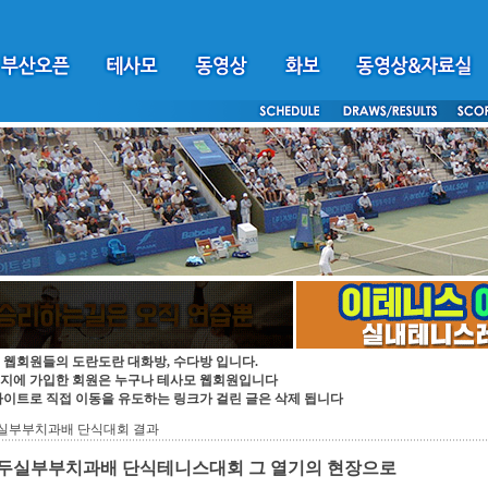
 웹회원들의 도란도란 대화방, 수다방 입니다.
지에 가입한 회원은 누구나 테사모 웹회원입니다
싸이트로 직접 이동을 유도하는 링크가 걸린 글은 삭제 됩니다
두실부부치과배 단식대회 결과
0 두실부부치과배 단식테니스대회 그 열기의 현장으로