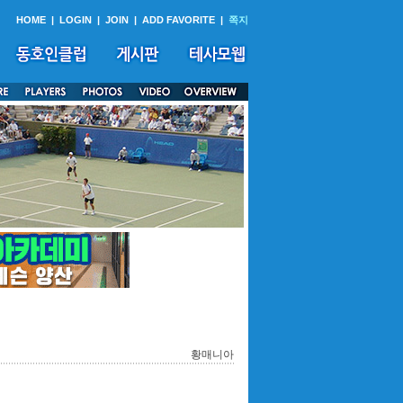
HOME
|
LOGIN
|
JOIN
|
ADD FAVORITE
|
쪽지
황매니아