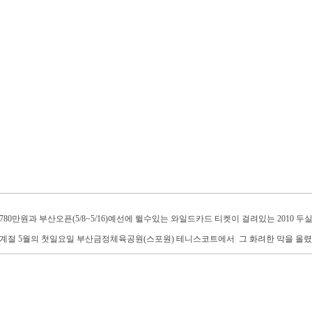
780만원과 부산오픈(5/8~5/16)예선에 뛸수있는 와일드카드 티켓이 걸려있는 2010
계절 5월의 첫일요일 부산금정체육공원(스포원) 테니스코트에서 그 화려한 막을 올렸