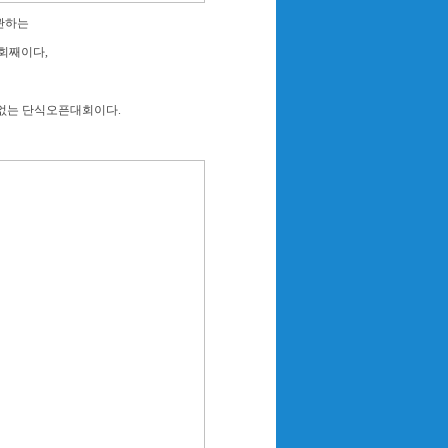
관하는
회째이다,
 없는 단식오픈대회이다.