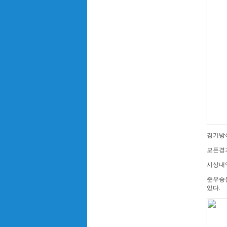
경기방식
모든경기는
시상내역
준우승은
있다.