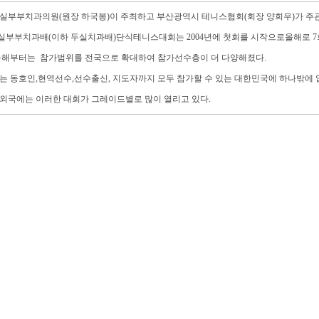
두실부부치과의원(원장 하국봉)이 주최하고 부산광역시 테니스협회(회장 양희우)가 주
두실부부치과배(이하 두실치과배)단식테니스대회는 2004년에 첫회를 시작으로올해로 7
올해부터는 참가범위를 전국으로 확대하여 참가선수층이 더 다양해졌다.
는 동호인,현역선수,선수출신, 지도자까지 모두 참가할 수 있는 대한민국에 하나밖에
외국에는 이러한 대회가 그레이드별로 많이 열리고 있다.