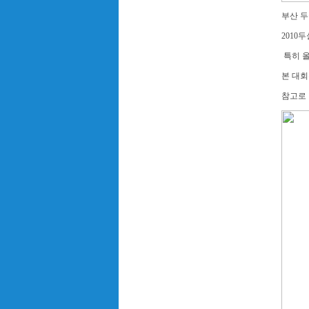
부산 
2010
특히 
본 대회
참고로 