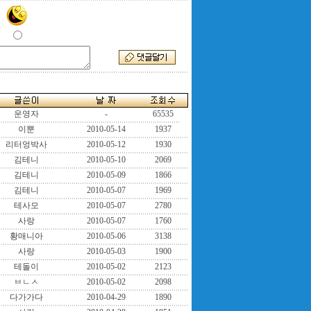
운영자
-
65535
이뿐
2010-05-14
1937
리터엉박사
2010-05-12
1930
김테니
2010-05-10
2069
김테니
2010-05-09
1866
김테니
2010-05-07
1969
테사모
2010-05-07
2780
사랑
2010-05-07
1760
황매니아
2010-05-06
3138
사랑
2010-05-03
1900
테돌이
2010-05-02
2123
ㅂㄴㅅ
2010-05-02
2098
다가가다
2010-04-29
1890