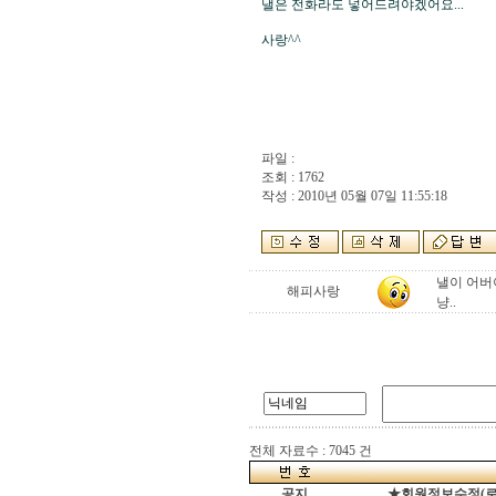
낼은 전화라도 넣어드려야겠어요...

사랑^^

파일 :
조회 : 1762
작성 : 2010년 05월 07일 11:55:18
낼이 어버이
해피사랑
냥..
전체 자료수 : 7045 건
공지
★회원정보수정(로그인