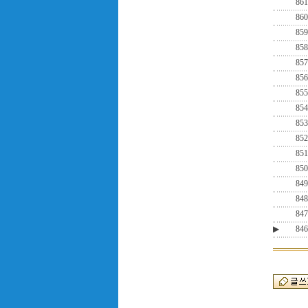
861
860
859
858
857
856
855
854
853
852
851
850
849
848
847
▶
846