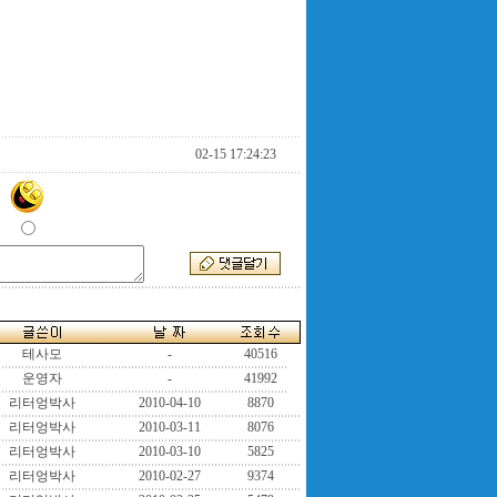
02-15 17:24:23
테사모
-
40516
운영자
-
41992
리터엉박사
2010-04-10
8870
리터엉박사
2010-03-11
8076
리터엉박사
2010-03-10
5825
리터엉박사
2010-02-27
9374