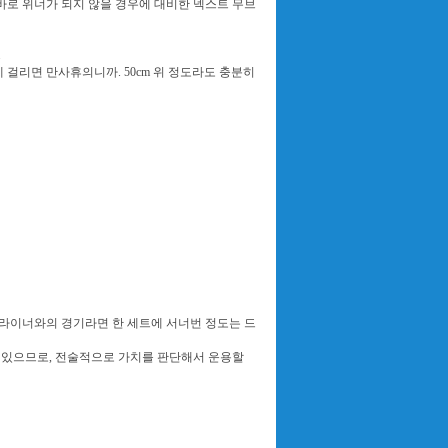
곧바로 위너가 되지 않을 경우에 대비한 넥스트 무브
.
에 걸리면 만사휴의니까. 50cm 위 정도라도 충분히
스라이너와의 경기라면 한 세트에 서너번 정도는 드
 있으므로, 전술적으로 가치를 판단해서 운용할