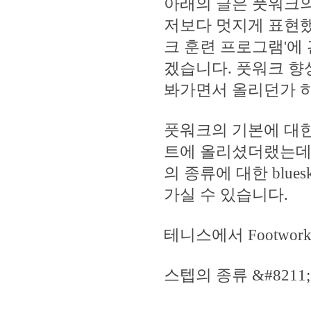
아래의 글은 풋워크의
저보다 멋지게 표현했
크 훈련 프로그램'에
겠습니다. 풋워크 향
봐가면서 올리던가 하겠습
풋워크의 기본에 대한
트에 올리셨더랬는데 
의 종류에 대한 blu
가실 수 있습니다.
테니스에서 Footwor
스텝의 종류 &#8211; b