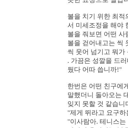
볼을 치기 위한 최적
서 미세조정을 해야 
볼을 줘보면 어떤 사람
볼을 걷어내고는 씩 
씩 웃어 넘기고 뭐가
. 가끔은 성깔을 드러
뒀다 어따 씁니까!"
한번은 어떤 친구에게
말했더니 돌아오는 대
잊지 못할 것 같습니다
"제게 뛰라고 요구하는
"이사람아. 테니스는