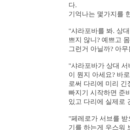
다.
기억나는 몇가지를 한번
"샤라포바를 봐. 상
쁘지 않니? 예쁘고 
그런거 아닐까? 아무
"샤라포바가 상대 서
이 뭔지 아세요? 바
로써 다리에 미리 긴
빠지기 시작하면 준비
있고 다리에 실제로 
"페레로가 서브를 받
기를 하는게 우스워 