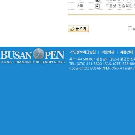
846
드롭샷: 전술적인 