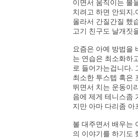
이면서 움직이는 볼
치려고 하면 안되지.
올라서 간질간질 했습
고기 친구도 날개짓을
요즘은 아예 방법을 
는 연습은 최소화하고
로 들어가는겁니다. 
최소한 투스텝 혹은 
뛰면서 치는 운동이라
음에 제게 테니스좀 
지만 아마 다리좀 아
볼 대주면서 배우는 
의 이야기를 하기도 