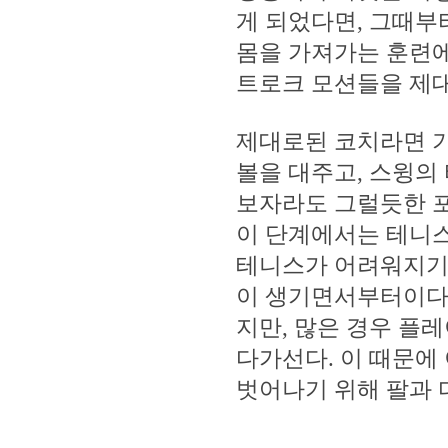
게 되었다면, 그때부
몸을 가져가는 훈련에
트로크 모션들을 제대
제대로된 코치라면 기
볼을 대주고, 스윙의
보자라도 그럴듯한 포
이 단계에서는 테니스
테니스가 어려워지기
이 생기면서부터이다.
지만, 많은 경우 플
다가선다. 이 때문에
벗어나기 위해 팔과 