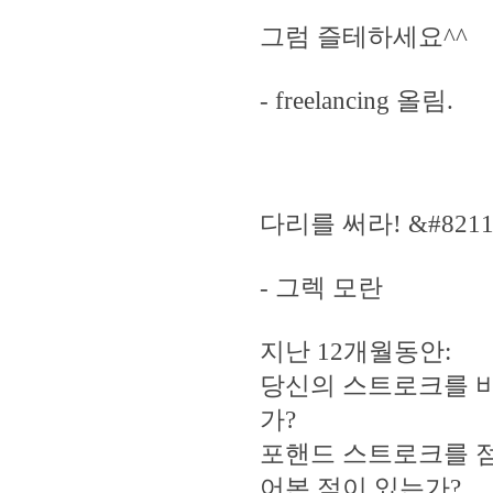
그럼 즐테하세요^^
- freelancing 올림.
다리를 써라! &#82
- 그렉 모란
지난 12개월동안:
당신의 스트로크를 
가?
포핸드 스트로크를 점
어본 적이 있는가?