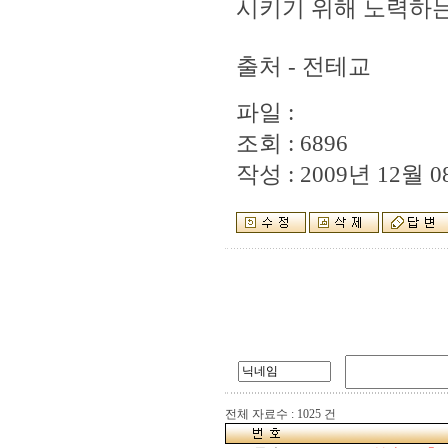
시키기 위해 노력하는
출처 - 전테교
파일 :
조회 : 6896
작성 : 2009년 12월 08
전체 자료수 : 1025 건