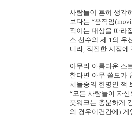
사람들이 흔히 생각하는
보다는 “움직임(mov
직이는 대상을 따라잡
스 선수의 제 1의 우
니라, 적절한 시점에
아무리 아름다운 스트
한다면 아무 쓸모가 
치들중의 한명인 잭 
“모든 사람들이 자신
풋워크는 충분하게 강
의 경우이건간에) 게