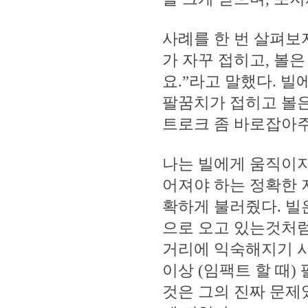
사례를 한 번 살펴보
가 자꾸 접히고, 볼
요.”라고 말했다. 빌
팔꿈치가 접히고 볼은 
트로크 좀 바로잡아주
나는 빌에게 움직이지
어져야 하는 정확한 
확하게 불러줬다. 빌
으로 오고 있는것처럼
거리에 익숙해지기 시
이상 (임팩트 할 때)
것은 그의 진짜 문제