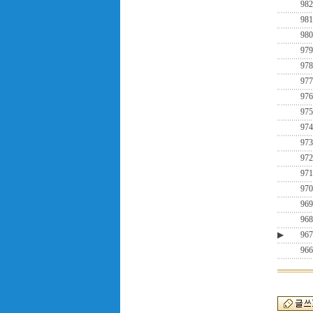
982
981
980
979
978
977
976
975
974
973
972
971
970
969
968
▶
967
966