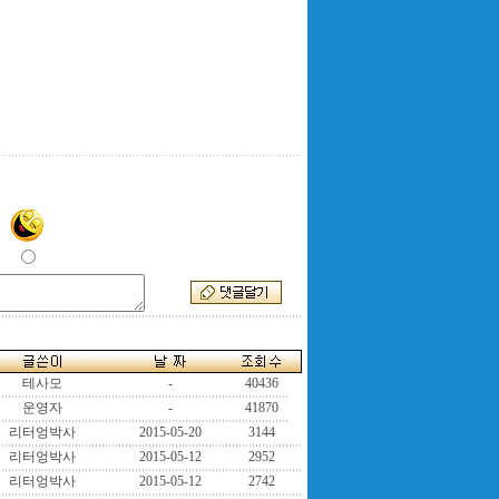
테사모
-
40436
운영자
-
41870
리터엉박사
2015-05-20
3144
리터엉박사
2015-05-12
2952
리터엉박사
2015-05-12
2742