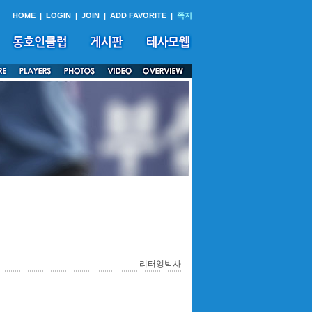
HOME
|
LOGIN
|
JOIN
|
ADD FAVORITE
|
쪽지
리터엉박사