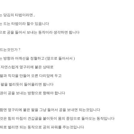
 당김의 타법이라면 ,
는 드는 타법이라 할수 있읍니다
으로 공을 들어서 보내는 동작이라 생각하면 됩니다
드는것인가 ?
 방향과 어깨선을 정혈하고 (옆으로 돌아서서 )
 자연스럽게 옆구리에 붙은 상태로
팔과 직각을 만들어 오른 다리앞에 두고
 팔을 벌리듯이 들어올리면 됩니다
권이 공을 보내는 방향으로 향해야 합니다
함면 옆구리에 붙은 팔을 그냥 들어서 공을 보내면 되는것입니다
할것은 힘의 마침이 견갑골을 붙이듯이 몸의 중앙으로 돌아오는 동작입니다
 뒤로 벌리면 되는 동작으로 공의 파워를 주는것입니다