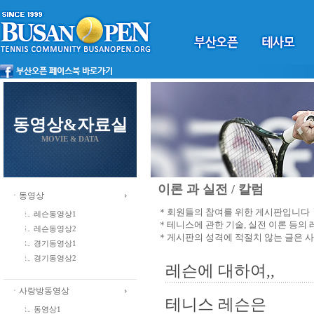
동영상&자료실
MOVIE & DATA
이론 과 실전 / 칼럼
ㆍ동영상
＊회원들의 참여를 위한 게시판입니다
레슨동영상1
＊테니스에 관한 기술, 실전 이론 등의
레슨동영상2
＊게시판의 성격에 적절치 않는 글은 
경기동영상1
경기동영상2
레슨에 대하여,,
ㆍ사랑방동영상
테니스 레슨은
동영상1