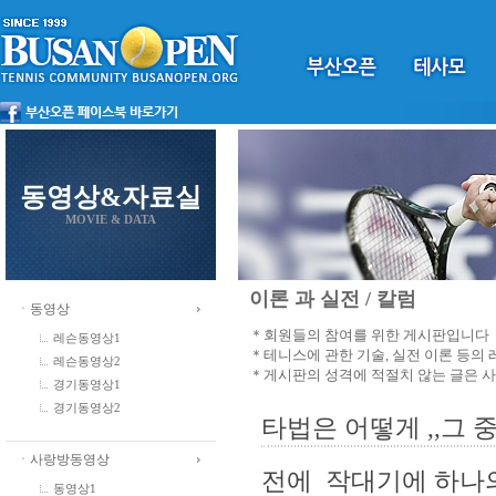
동영상&자료실
MOVIE & DATA
이론 과 실전 / 칼럼
ㆍ동영상
＊회원들의 참여를 위한 게시판입니다
레슨동영상1
＊테니스에 관한 기술, 실전 이론 등의
레슨동영상2
＊게시판의 성격에 적절치 않는 글은 
경기동영상1
경기동영상2
타법은 어떻게 ,,그 중
ㆍ사랑방동영상
전에 작대기에 하나의
동영상1