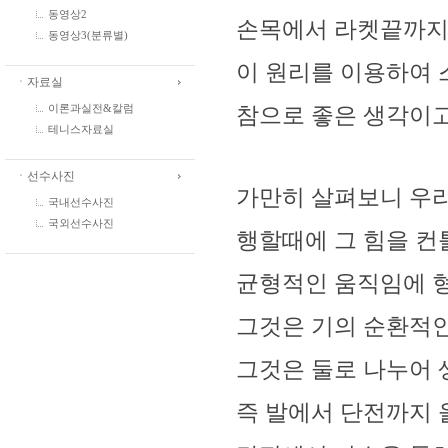
동영상2
손목에서 라켓끝까지
동영상3(분류별)
이 원리를 이용하여 
ㆍ자료실
참으로 좋은 생각이고
이론과실전&칼럼
테니스자료실
ㆍ선수사진
가만히 살펴보니 우
국내선수사진
국외선수사진
행할때에 그 힘을 컨
균형적인 움직임에 
그것은 기의 순환적
그것은 둘로 나누어 
즉 발에서 단전까지 