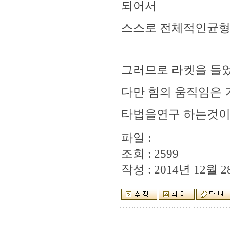
되어서
스스로 전체적인균형
그러므로 라켓을 들
다만 힘의 움직임은
타법을연구 하는것이
파일 :
조회 : 2599
작성 : 2014년 12월 28