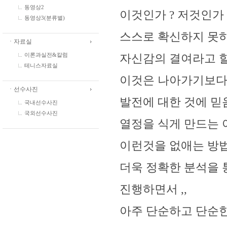
동영상2
이것인가 ? 저것인가
동영상3(분류별)
스스로 확신하지 못하
ㆍ자료실
이론과실전&칼럼
자신감의 결여라고 
테니스자료실
이것은 나아가기보다
ㆍ선수사진
발전에 대한 것에 
국내선수사진
국외선수사진
열정을 식게 만드는 
이런것을 없애는 방법
더욱 정확한 분석을 
진행하면서 ,,
아주 단순하고 단순