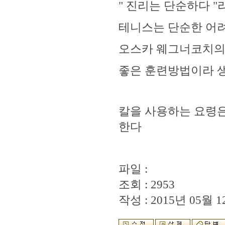
" 진리는 단순하다 
테니스는 단순한 어
오스카 웨그너코치의
좋은 훈련방법이라 
칼을 사용하는 요령은
한다
파일 :
조회 : 2953
작성 : 2015년 05월 12