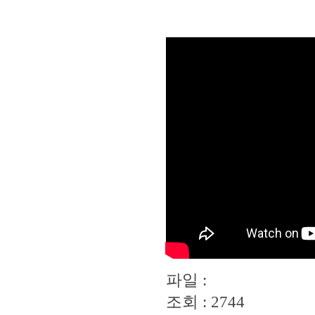
파일 :
조회 : 2744