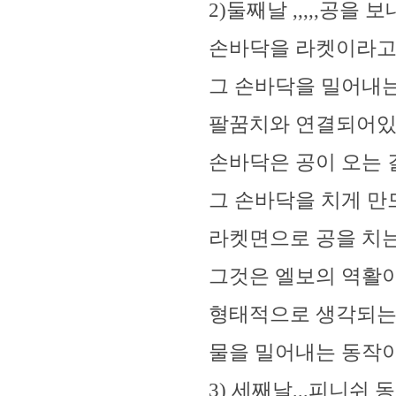
2)둘째날 ,,,,,공을
손바닥을 라켓이라고 
그 손바닥을 밀어내
팔꿈치와 연결되어있
손바닥은 공이 오는 
그 손바닥을 치게 만
라켓면으로 공을 치는
그것은 엘보의 역활
형태적으로 생각되는
물을 밀어내는 동작
3) 세째날,,,피니쉬