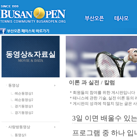
동영상&자료실
MOVIE & DATA
이론 과 실전 / 칼럼
ㆍ동영상
＊회원들의 참여를 위한 게시판입니다
레슨동영상1
＊테니스에 관한 기술, 실전 이론 등의
레슨동영상2
＊게시판의 성격에 적절치 않는 글은 
경기동영상1
경기동영상2
3일 이면 배울수 있는 
ㆍ사랑방동영상
프로그램 중 하나 입
동영상1