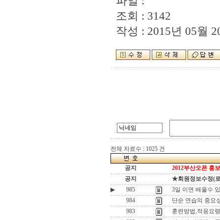
파일 :
조회 : 3142
작성 : 2015년 05월 20
전체 자료수 : 1025 건
공지
2012부산오픈 홍보
공지
★회원정보수정(로그인
▶
985
3일 이면 배울수 있
984
단순 연습의 중요
983
훈련방법,적응요