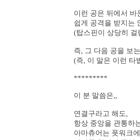
이런 공은 뒤에서 
쉽게 공격을 받지는 
(탑스핀이 상당히 걸
즉, 그 다음 공을 보
(즉, 이 말은 이런 
*********
이 분 말씀은,,
연결구라고 해도,
항상 중앙을 관통하는
아마츄어는 풋워크에서