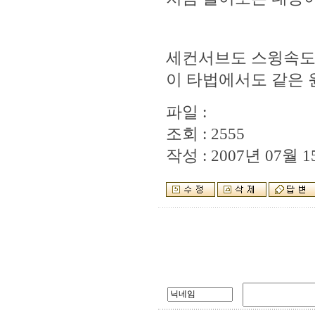
세컨서브도 스윙속도를
이 타법에서도 같은 
파일 :
조회 : 2555
작성 : 2007년 07월 15