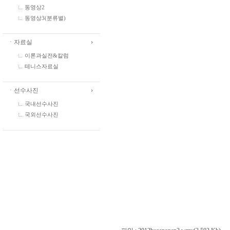
동영상2
동영상3(분류별)
ㆍ자료실
이론과실전&칼럼
테니스자료실
ㆍ선수사진
국내선수사진
국외선수사진