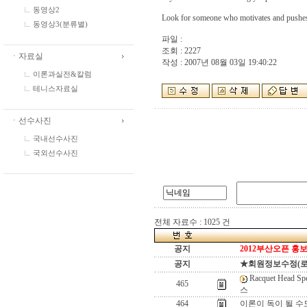
동영상2
Look for someone who motivates and pushes y
동영상3(분류별)
파일 :
조회 : 2227
ㆍ자료실
작성 : 2007년 08월 03일 19:40:22
이론과실전&칼럼
테니스자료실
ㆍ선수사진
국내선수사진
국외선수사진
전체 자료수 : 1025 건
공지
2012부산오픈 홍보
공지
★회원정보수정(로그인
Racquet Head
465
스
464
이론이 독이 될 수