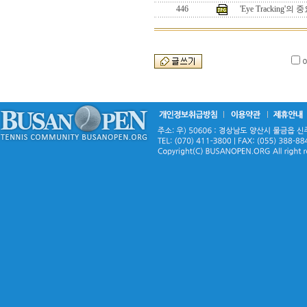
446
'Eye Tracking