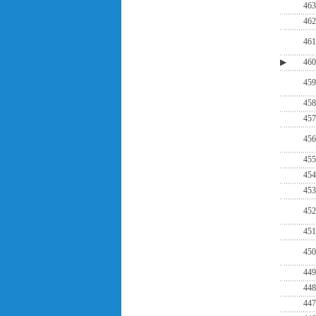
463
462
461
▶
460
459
458
457
456
455
454
453
452
451
450
449
448
447