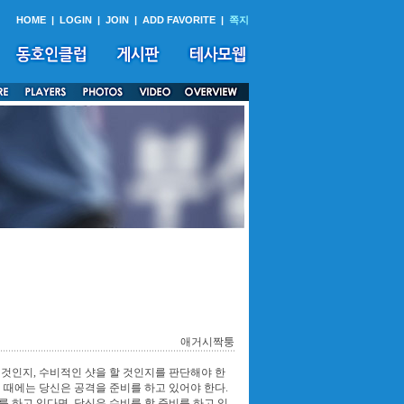
HOME
|
LOGIN
|
JOIN
|
ADD FAVORITE
|
쪽지
애거시짝퉁
 것인지, 수비적인 샷을 할 것인지를 판단해야 한
 때에는 당신은 공격을 준비를 하고 있어야 한다.
 하고 있다면, 당신은 수비를 할 준비를 하고 있