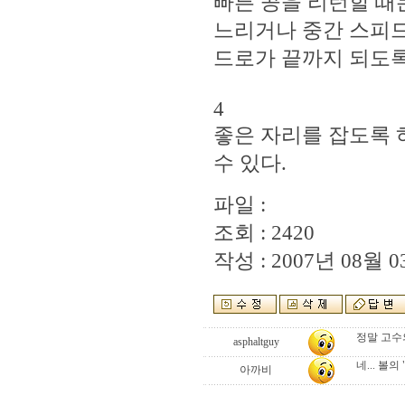
빠른 공을 리턴할 때
느리거나 중간 스피드
드로가 끝까지 되도록
4
좋은 자리를 잡도록 
수 있다.
파일 :
조회 : 2420
작성 : 2007년 08월 03
정말 고수의
asphaltguy
네... 볼
아까비