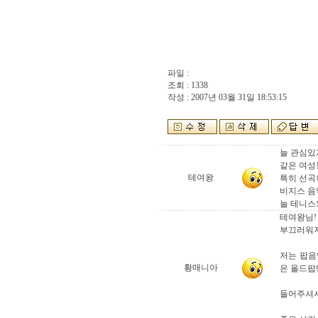
파일 :
조회 : 1338
작성 : 2007년 03월 31일 18:53:15
늘 관심있
같은 여성
테여왕
특히 선곡
비지스 음
늘 테니스
테여왕님!
부끄러워
저는 팝음
황매니아
은 올드팝
들어주셔서