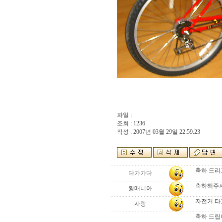
파일 :
조회 : 1236
작성 : 2007년 03월 29일 22:59:23
축하 드리고
다가가다
축하해주셔
황매니아
자전거 타
사랑
축하 드립