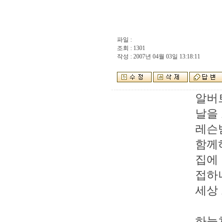
파일 :
조회 : 1301
작성 : 2007년 04월 03일 13:18:11
알버
날을
레슨받
함께
집에
접하
세상
하늘