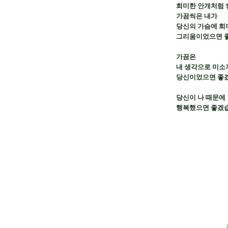
희미한 안개처럼 
가끔씩은 내가

당신의 가슴에 희
그리움이었으면 
가끔은

내 생각으로 미소
당신이었으면 좋겠습
당신이 나 때문에

행복했으면 좋겠습