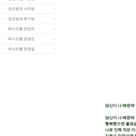
ㆍ정모벙개 사진방
ㆍ정모벙개 후기방
ㆍ테사모웹 큰잔치
ㆍ테사모웹 운영진
ㆍ테사모웹 운영실
당신이 나 때문에
당신이 나 때문에

행복했으면 좋겠습
나로 인해 작은 미
지을수 있었으면 